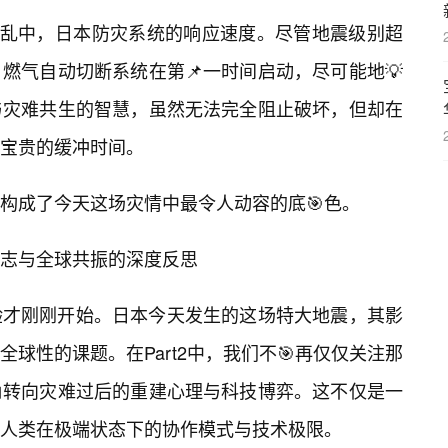
混乱中，日本防灾系统的响应速度。尽管地震级别超
燃气自动切断系统在第📌一时间启动，尽可能地💡
与灾难共生的智慧，虽然无法完全阻止破坏，但却在
宝贵的缓冲时间。
构成了今天这场灾情中最令人动容的底🎯色。
志与全球共振的深度反思
验才刚刚开始。日本今天发生的这场特大地震，其影
球性的课题。在Part2中，我们不🎯再仅仅关注那
角转向灾难过后的重建心理与科技博弈。这不仅是一
人类在极端状态下的协作模式与技术极限。