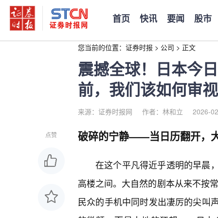
首页
快讯
要闻
股市
您当前的位置：
证券时报
>
公司
>
正文
震撼全球！日本今日
前，我们该如何审视
来源：证券时报网
作者：林和立
2026-02
破碎的宁静——当日历翻开，大
点赞
在这个平凡得近乎透明的早晨，
高楼之间。大自然的剧本从来不按常
民众的手机中同时发出凄厉的尖叫