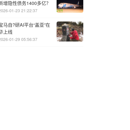
新增隐性债务1400多亿？
2026-01-23 21:22:37
宝马自?研AI平台“盖亚”在
华上线
2026-01-29 05:56:37