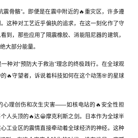
抗震骨骼”。即便是在震中附近的🔥重灾区，许多遵
倒。这种对工艺近乎偏执的追求，在这一刻化作了守
以看到，那些应用了隔震橡胶、消能阻尼器的建筑，
绝大部分能量。
一种对“预防大于救治”理念的终极践行。在全球观
的🔥守望者，诉说着科技如何在这个动荡🌸的星球
的心理创伤和次生灾害——如核电站的🔥安全性担
个人头顶的🔥达😀摩克利斯之剑。日本作为全球半
核心工业区的震情直接牵动着全球经济的神经。这种