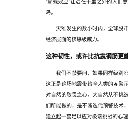
“蝴蝶效应”让远在千里之外的人们
岛。
灾难发生的数小时内，全球股
经济层面的核爆级威力。
这种韧性，或许比抗震钢筋更
我们不禁要问，如果同样级别
这正是这场地震带给全人类的🔥警
对自然的敬畏之心。大自然从不挑选
们所能做的，是不断迭代预警技术
建立起一套足以应对极端挑战的心理