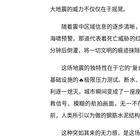
大地震的威力不仅仅在于摇晃。
随着震中区域信息的逐步清晰
海啸预警。那道代表着死亡威胁的
分钟后倒灌，将一切文明的痕迹抹除
这场地震的独特性在于它的“复
基础设施的🔥极限压力测试。断水
利逐一熄灭，城市瞬间变成了一座
救信号、模糊的航拍画面，无一不
前，人类所引以为傲的钢筋水泥结构
这种突如其来的无力感，是这场