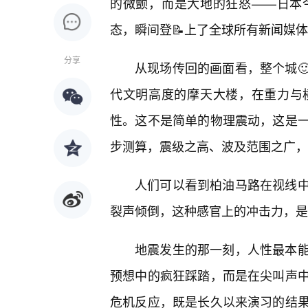
的微颤，而是大地的狂怒——日本
态，瞬间登📝上了全球所有新闻媒
分享
从现场传回的画面看，整个城
代文明高度的摩天大楼，在重力与
性。这不是简单的物理震动，这是一
步测算，震级之高、波及范围之广，
人们可以看到柏油马路在视线
裂声倾倒，这种感官上的冲击力，是
地震发生的那一刻，人性最本
预想中的疯狂踩踏，而是在尖叫声中
危机反应，既是长久以来演习的结果