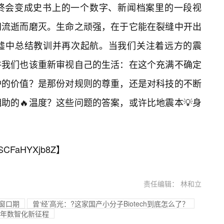
终会变成史书上的一个数字、新闻档案里的一段视
间流逝而磨灭。生命之顽强，在于它能在裂缝中开出
墟中总结教训并再次起航。当我们关注着远方的震
许我们也该重新审视自己的生活：在这个充满不确定
护的价值？是那份对规则的尊重，还是对科技的不断
助的🔥温度？这些问题的答案，或许比地震本💡身
SCFaHYXjb8Z
】
责任编辑： 林和立
键窗口期
曾‘经’高光：?这家国产小分子Biotech到底怎么了？
美年数智化新征程