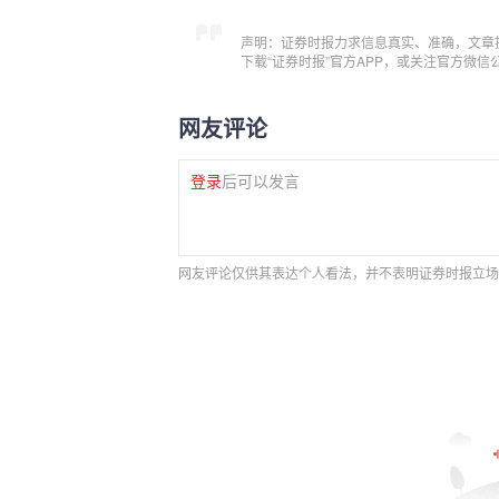
声明：证券时报力求信息真实、准确，文章
下载“证券时报”官方APP，或关注官方微
网友评论
登录
后可以发言
网友评论仅供其表达个人看法，并不表明证券时报立场